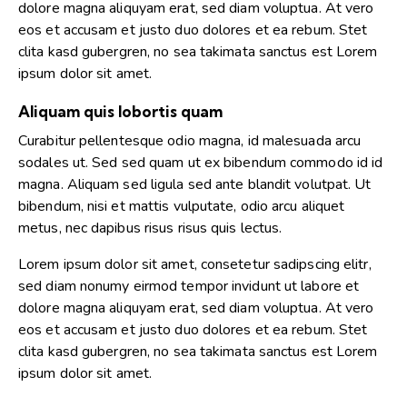
dolore magna aliquyam erat, sed diam voluptua. At vero
eos et accusam et justo duo dolores et ea rebum. Stet
clita kasd gubergren, no sea takimata sanctus est Lorem
ipsum dolor sit amet.
Aliquam quis lobortis quam
Curabitur pellentesque odio magna, id malesuada arcu
sodales ut. Sed sed quam ut ex bibendum commodo id id
magna. Aliquam sed ligula sed ante blandit volutpat. Ut
bibendum, nisi et mattis vulputate, odio arcu aliquet
metus, nec dapibus risus risus quis lectus.
Lorem ipsum dolor sit amet, consetetur sadipscing elitr,
sed diam nonumy eirmod tempor invidunt ut labore et
dolore magna aliquyam erat, sed diam voluptua. At vero
eos et accusam et justo duo dolores et ea rebum. Stet
clita kasd gubergren, no sea takimata sanctus est Lorem
ipsum dolor sit amet.