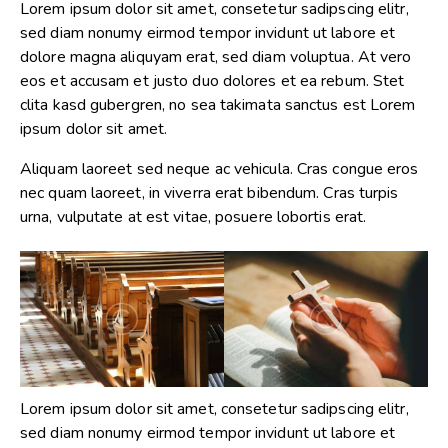
Lorem ipsum dolor sit amet, consetetur sadipscing elitr,
sed diam nonumy eirmod tempor invidunt ut labore et
dolore magna aliquyam erat, sed diam voluptua. At vero
eos et accusam et justo duo dolores et ea rebum. Stet
clita kasd gubergren, no sea takimata sanctus est Lorem
ipsum dolor sit amet.
Aliquam laoreet sed neque ac vehicula. Cras congue eros
nec quam laoreet, in viverra erat bibendum. Cras turpis
urna, vulputate at est vitae, posuere lobortis erat.
Lorem ipsum dolor sit amet, consetetur sadipscing elitr,
sed diam nonumy eirmod tempor invidunt ut labore et