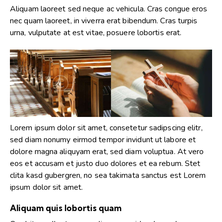
Aliquam laoreet sed neque ac vehicula. Cras congue eros
nec quam laoreet, in viverra erat bibendum. Cras turpis
urna, vulputate at est vitae, posuere lobortis erat.
Lorem ipsum dolor sit amet, consetetur sadipscing elitr,
sed diam nonumy eirmod tempor invidunt ut labore et
dolore magna aliquyam erat, sed diam voluptua. At vero
eos et accusam et justo duo dolores et ea rebum. Stet
clita kasd gubergren, no sea takimata sanctus est Lorem
ipsum dolor sit amet.
Aliquam quis lobortis quam