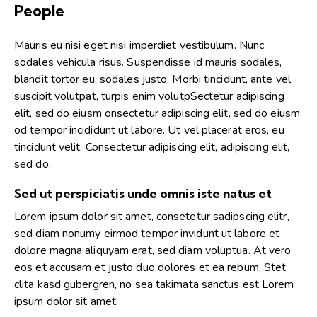
People
Mauris eu nisi eget nisi imperdiet vestibulum. Nunc
sodales vehicula risus. Suspendisse id mauris sodales,
blandit tortor eu, sodales justo. Morbi tincidunt, ante vel
suscipit volutpat, turpis enim volutpSectetur adipiscing
elit, sed do eiusm onsectetur adipiscing elit, sed do eiusm
od tempor incididunt ut labore. Ut vel placerat eros, eu
tincidunt velit. Consectetur adipiscing elit, adipiscing elit,
sed do.
Sed ut perspiciatis unde omnis iste natus et
Lorem ipsum dolor sit amet, consetetur sadipscing elitr,
sed diam nonumy eirmod tempor invidunt ut labore et
dolore magna aliquyam erat, sed diam voluptua. At vero
eos et accusam et justo duo dolores et ea rebum. Stet
clita kasd gubergren, no sea takimata sanctus est Lorem
ipsum dolor sit amet.