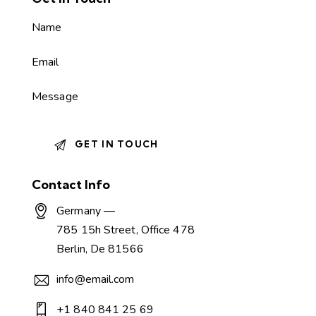
Contact Info
Germany —
785 15h Street, Office 478
Berlin, De 81566
info@email.com
+1 840 841 25 69