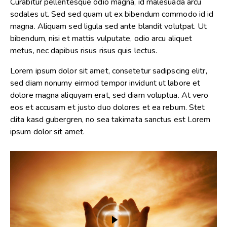
Curabitur pellentesque odio magna, id malesuada arcu
sodales ut. Sed sed quam ut ex bibendum commodo id id
magna. Aliquam sed ligula sed ante blandit volutpat. Ut
bibendum, nisi et mattis vulputate, odio arcu aliquet
metus, nec dapibus risus risus quis lectus.
Lorem ipsum dolor sit amet, consetetur sadipscing elitr,
sed diam nonumy eirmod tempor invidunt ut labore et
dolore magna aliquyam erat, sed diam voluptua. At vero
eos et accusam et justo duo dolores et ea rebum. Stet
clita kasd gubergren, no sea takimata sanctus est Lorem
ipsum dolor sit amet.