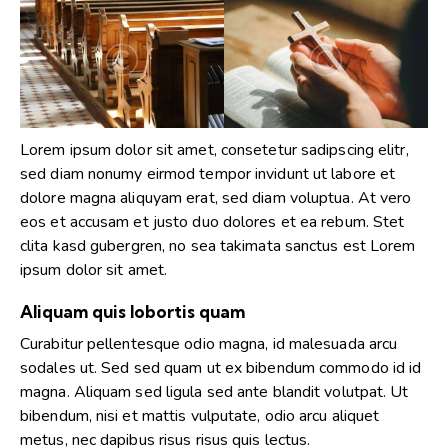
Lorem ipsum dolor sit amet, consetetur sadipscing elitr,
sed diam nonumy eirmod tempor invidunt ut labore et
dolore magna aliquyam erat, sed diam voluptua. At vero
eos et accusam et justo duo dolores et ea rebum. Stet
clita kasd gubergren, no sea takimata sanctus est Lorem
ipsum dolor sit amet.
Aliquam quis lobortis quam
Curabitur pellentesque odio magna, id malesuada arcu
sodales ut. Sed sed quam ut ex bibendum commodo id id
magna. Aliquam sed ligula sed ante blandit volutpat. Ut
bibendum, nisi et mattis vulputate, odio arcu aliquet
metus, nec dapibus risus risus quis lectus.