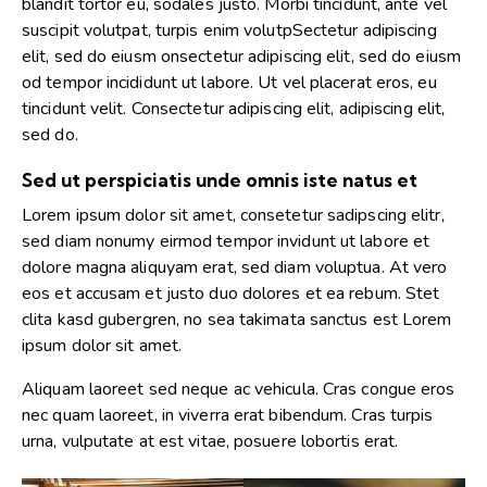
blandit tortor eu, sodales justo. Morbi tincidunt, ante vel
suscipit volutpat, turpis enim volutpSectetur adipiscing
elit, sed do eiusm onsectetur adipiscing elit, sed do eiusm
od tempor incididunt ut labore. Ut vel placerat eros, eu
tincidunt velit. Consectetur adipiscing elit, adipiscing elit,
sed do.
Sed ut perspiciatis unde omnis iste natus et
Lorem ipsum dolor sit amet, consetetur sadipscing elitr,
sed diam nonumy eirmod tempor invidunt ut labore et
dolore magna aliquyam erat, sed diam voluptua. At vero
eos et accusam et justo duo dolores et ea rebum. Stet
clita kasd gubergren, no sea takimata sanctus est Lorem
ipsum dolor sit amet.
Aliquam laoreet sed neque ac vehicula. Cras congue eros
nec quam laoreet, in viverra erat bibendum. Cras turpis
urna, vulputate at est vitae, posuere lobortis erat.