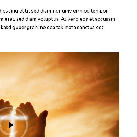
dipscing elitr, sed diam nonumy eirmod tempor
m erat, sed diam voluptua. At vero eos et accusam
a kasd gubergren, no sea takimata sanctus est