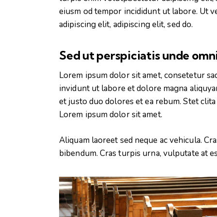
eiusm od tempor incididunt ut labore. Ut ve
adipiscing elit, adipiscing elit, sed do.
Sed ut perspiciatis unde omni
Lorem ipsum dolor sit amet, consetetur sa
invidunt ut labore et dolore magna aliquya
et justo duo dolores et ea rebum. Stet clit
Lorem ipsum dolor sit amet.
Aliquam laoreet sed neque ac vehicula. Cra
bibendum. Cras turpis urna, vulputate at es