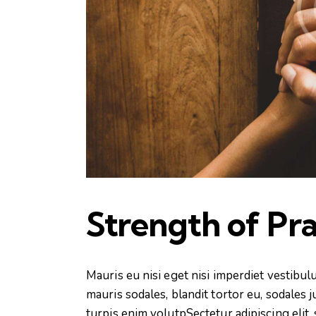
Strength of Pr
Mauris eu nisi eget nisi imperdiet vestibu
mauris sodales, blandit tortor eu, sodales j
turpis enim volutpSectetur adipiscing elit,