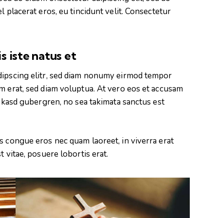
l placerat eros, eu tincidunt velit. Consectetur
s iste natus et
dipscing elitr, sed diam nonumy eirmod tempor
m erat, sed diam voluptua. At vero eos et accusam
a kasd gubergren, no sea takimata sanctus est
s congue eros nec quam laoreet, in viverra erat
t vitae, posuere lobortis erat.