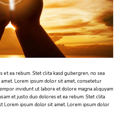
s et ea rebum. Stet clita kasd gubergren, no sea
t amet. Lorem ipsum dolor sit amet, consetetur
tempor invidunt ut labore et dolore magna aliquyam
usam et justo duo dolores et ea rebum. Stet clita
st Lorem ipsum dolor sit amet. Lorem ipsum dolor