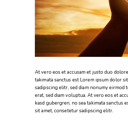
At vero eos et accusam et justo duo dolore
takimata sanctus est Lorem ipsum dolor si
sadipscing elitr, sed diam nonumy eirmod 
erat, sed diam voluptua. At vero eos et acc
kasd gubergren, no sea takimata sanctus e
sit amet, consetetur sadipscing elitr.