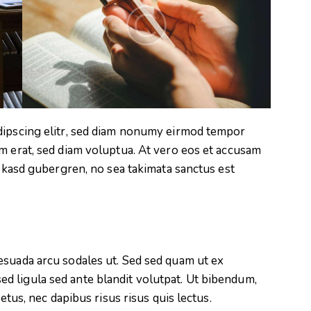
dipscing elitr, sed diam nonumy eirmod tempor
m erat, sed diam voluptua. At vero eos et accusam
a kasd gubergren, no sea takimata sanctus est
esuada arcu sodales ut. Sed sed quam ut ex
 ligula sed ante blandit volutpat. Ut bibendum,
metus, nec dapibus risus risus quis lectus.