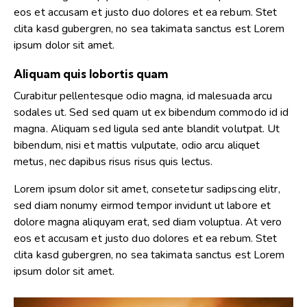
eos et accusam et justo duo dolores et ea rebum. Stet
clita kasd gubergren, no sea takimata sanctus est Lorem
ipsum dolor sit amet.
Aliquam quis lobortis quam
Curabitur pellentesque odio magna, id malesuada arcu
sodales ut. Sed sed quam ut ex bibendum commodo id id
magna. Aliquam sed ligula sed ante blandit volutpat. Ut
bibendum, nisi et mattis vulputate, odio arcu aliquet
metus, nec dapibus risus risus quis lectus.
Lorem ipsum dolor sit amet, consetetur sadipscing elitr,
sed diam nonumy eirmod tempor invidunt ut labore et
dolore magna aliquyam erat, sed diam voluptua. At vero
eos et accusam et justo duo dolores et ea rebum. Stet
clita kasd gubergren, no sea takimata sanctus est Lorem
ipsum dolor sit amet.