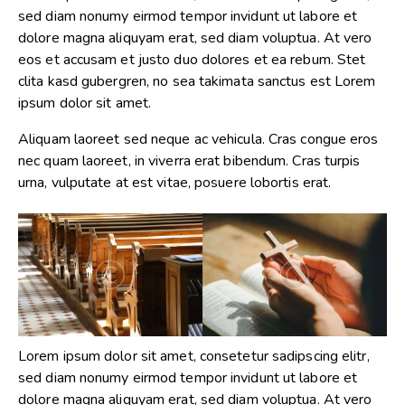
sed diam nonumy eirmod tempor invidunt ut labore et
dolore magna aliquyam erat, sed diam voluptua. At vero
eos et accusam et justo duo dolores et ea rebum. Stet
clita kasd gubergren, no sea takimata sanctus est Lorem
ipsum dolor sit amet.
Aliquam laoreet sed neque ac vehicula. Cras congue eros
nec quam laoreet, in viverra erat bibendum. Cras turpis
urna, vulputate at est vitae, posuere lobortis erat.
Lorem ipsum dolor sit amet, consetetur sadipscing elitr,
sed diam nonumy eirmod tempor invidunt ut labore et
dolore magna aliquyam erat, sed diam voluptua. At vero